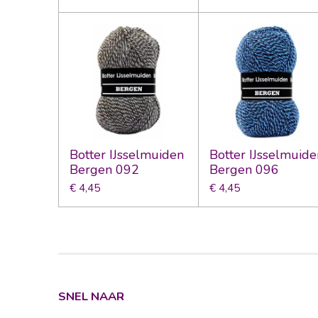
Botter IJsselmuiden
Botter IJsselmuide
Bergen 092
Bergen 096
€ 4,45
€ 4,45
SNEL NAAR