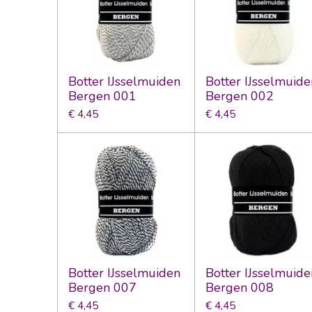
Botter IJsselmuiden
Botter IJsselmuide
Bergen 001
Bergen 002
€ 4,45
€ 4,45
Botter IJsselmuiden
Botter IJsselmuide
Bergen 007
Bergen 008
€ 4,45
€ 4,45