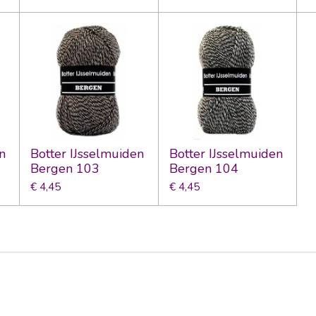
n
Botter IJsselmuiden
Botter IJsselmuiden
Bergen 103
Bergen 104
€ 4,45
€ 4,45