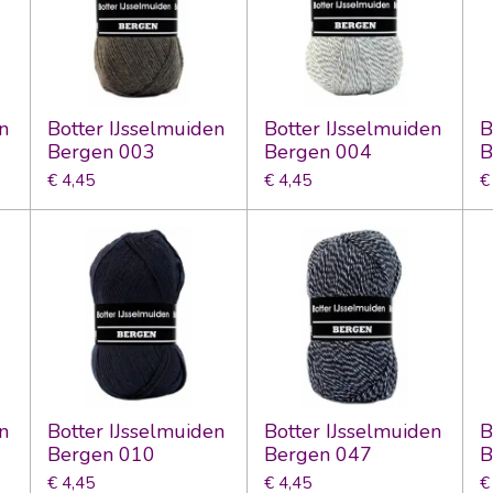
n
Botter IJsselmuiden
Botter IJsselmuiden
B
Bergen 003
Bergen 004
B
€ 4,45
€ 4,45
€
n
Botter IJsselmuiden
Botter IJsselmuiden
B
Bergen 010
Bergen 047
B
€ 4,45
€ 4,45
€