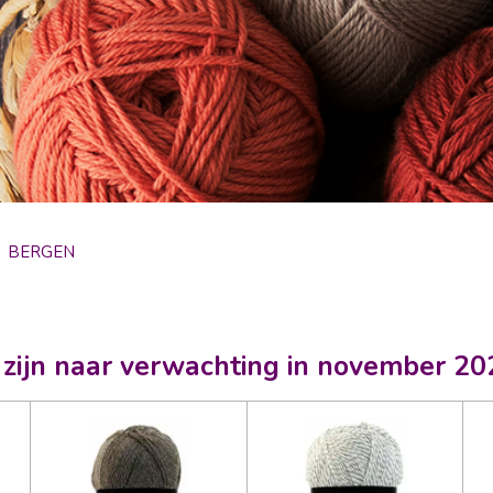
»
BERGEN
t, zijn naar verwachting in november 2