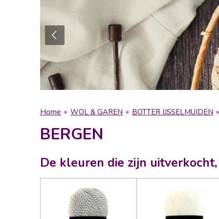
Home
»
WOL & GAREN
»
BOTTER IJSSELMUIDEN
BERGEN
De kleuren die zijn uitverkoch