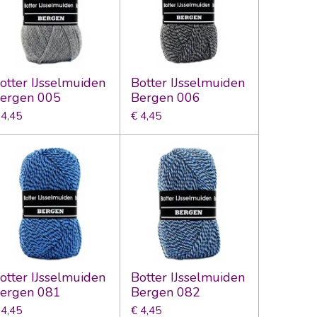
otter IJsselmuiden
Botter IJsselmuiden
ergen 005
Bergen 006
 4,45
€ 4,45
otter IJsselmuiden
Botter IJsselmuiden
ergen 081
Bergen 082
 4,45
€ 4,45