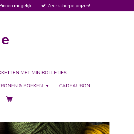
Pinnen mogelijk
Zeer scherpe prijzen!
je
KKETTEN MET MINIBOLLETJES
TRONEN & BOEKEN
CADEAUBON