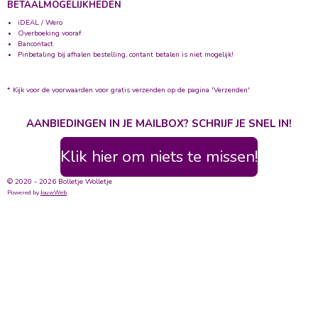
BETAALMOGELIJKHEDEN
iDEAL / Wero
Overboeking vooraf
Bancontact
Pinbetaling bij afhalen bestelling, contant betalen is niet mogelijk!
* Kijk voor de voorwaarden voor gratis verzenden op de pagina 'Verzenden'
AANBIEDINGEN IN JE MAILBOX? SCHRIJF JE SNEL IN!
Klik hier om niets te missen!
© 2020 - 2026 Bolletje Wolletje
Powered by
JouwWeb