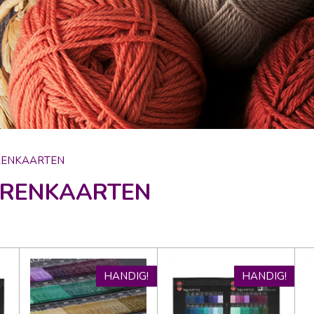
RENKAARTEN
URENKAARTEN
HANDIG!
HANDIG!