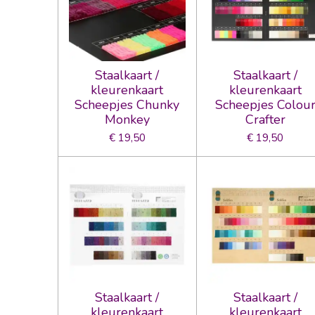
Staalkaart /
Staalkaart /
kleurenkaart
kleurenkaart
Scheepjes Chunky
Scheepjes Colou
Monkey
Crafter
€ 19,50
€ 19,50
Staalkaart /
Staalkaart /
kleurenkaart
kleurenkaart