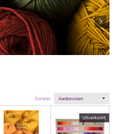
Sorteer:
Uitverkocht