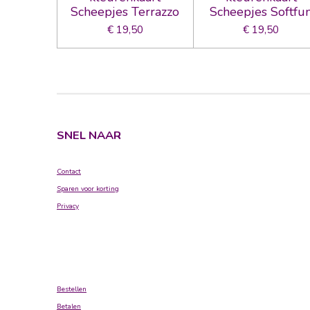
Scheepjes Terrazzo
Scheepjes Softfu
€ 19,50
€ 19,50
SNEL NAAR
Contact
Sparen voor korting
Privacy
Bestellen
Betalen