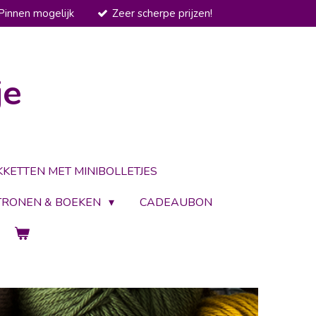
Pinnen mogelijk
Zeer scherpe prijzen!
je
KKETTEN MET MINIBOLLETJES
TRONEN & BOEKEN
CADEAUBON