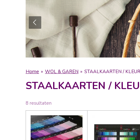
Home
»
WOL & GAREN
»
STAALKAARTEN / KLEU
STAALKAARTEN / KLE
8 resultaten