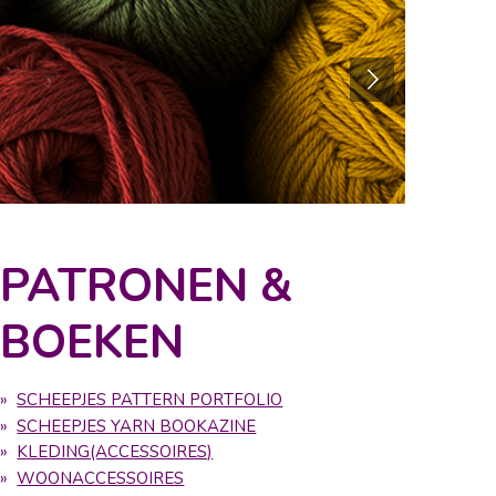
PATRONEN &
BOEKEN
SCHEEPJES PATTERN PORTFOLIO
SCHEEPJES YARN BOOKAZINE
KLEDING(ACCESSOIRES)
WOONACCESSOIRES