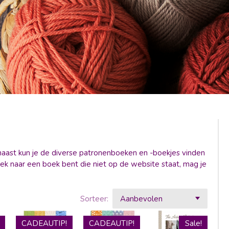
naast kun je de diverse patronenboeken en -boekjes vinden
 zoek naar een boek bent die niet op de website staat, mag je
Sorteer:
CADEAUTIP!
CADEAUTIP!
Sale!