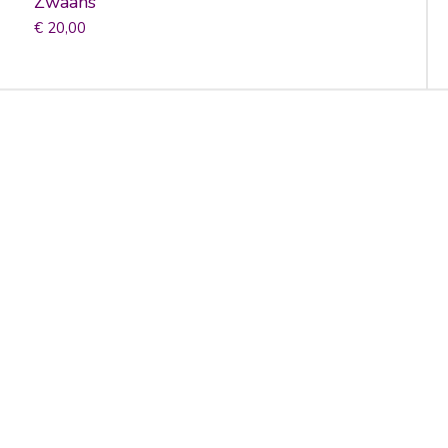
Zwaans
€ 20,00