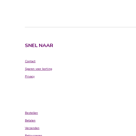
SNEL NAAR
Contact
Sparen voor korting
Privacy
Bestellen
Betalen
Verzenden
Retourneren