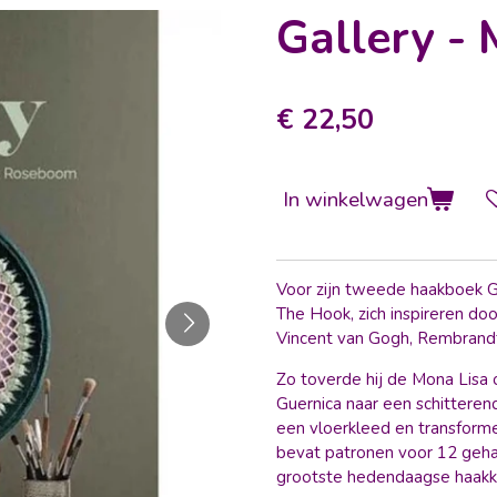
Gallery -
€ 22,50
In winkelwagen
Voor zijn tweede haakboek G
The Hook, zich inspireren d
Vincent van Gogh, Rembrandt 
Zo toverde hij de Mona Lisa 
Guernica naar een schittere
een vloerkleed en transforme
bevat patronen voor 12 geh
grootste hedendaagse haakk