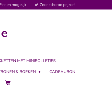
Pinnen mogelijk
Zeer scherpe prijzen!
je
KKETTEN MET MINIBOLLETJES
TRONEN & BOEKEN
CADEAUBON