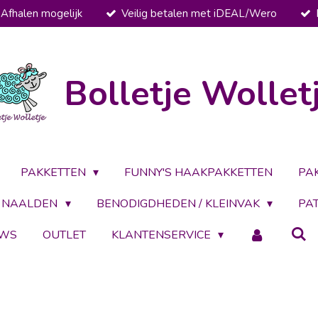
Afhalen mogelijk
Veilig betalen met iDEAL/Wero
Bolletje Wollet
PAKKETTEN
FUNNY'S HAAKPAKKETTEN
PA
NAALDEN
BENODIGDHEDEN / KLEINVAK
PA
UWS
OUTLET
KLANTENSERVICE