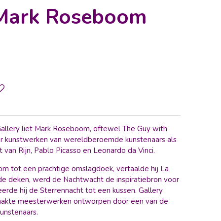
 Mark Roseboom
allery liet Mark Roseboom, oftewel The Guy with
oor kunstwerken van wereldberoemde kunstenaars als
van Rijn, Pablo Picasso en Leonardo da Vinci.
om tot een prachtige omslagdoek, vertaalde hij La
nde deken, werd de Nachtwacht de inspiratiebron voor
erde hij de Sterrennacht tot een kussen. Gallery
aakte meesterwerken ontworpen door een van de
unstenaars.