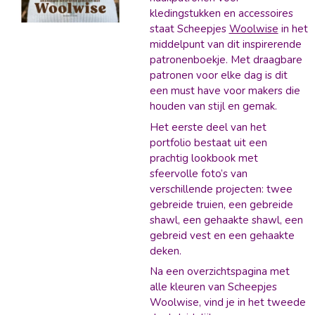
kledingstukken en accessoires
staat Scheepjes
Woolwise
in het
middelpunt van dit inspirerende
patronenboekje. Met draagbare
patronen voor elke dag is dit
een must have voor makers die
houden van stijl en gemak.
Het eerste deel van het
portfolio bestaat uit een
prachtig lookbook met
sfeervolle foto’s van
verschillende projecten: twee
gebreide truien, een gebreide
shawl, een gehaakte shawl, een
gebreid vest en een gehaakte
deken.
Na een overzichtspagina met
alle kleuren van Scheepjes
Woolwise, vind je in het tweede