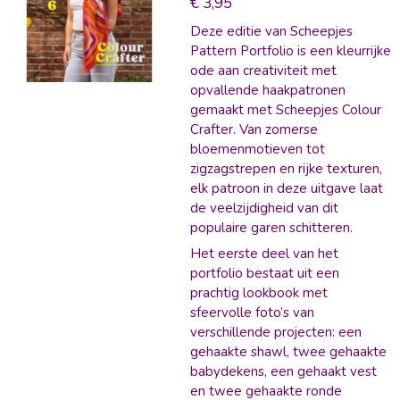
€ 3,95
Deze editie van Scheepjes
Pattern Portfolio is een kleurrijke
ode aan creativiteit met
opvallende haakpatronen
gemaakt met Scheepjes Colour
Crafter. Van zomerse
bloemenmotieven tot
zigzagstrepen en rijke texturen,
elk patroon in deze uitgave laat
de veelzijdigheid van dit
populaire garen schitteren.
Het eerste deel van het
portfolio bestaat uit een
prachtig lookbook met
sfeervolle foto’s van
verschillende projecten: een
gehaakte shawl, twee gehaakte
babydekens, een gehaakt vest
en twee gehaakte ronde