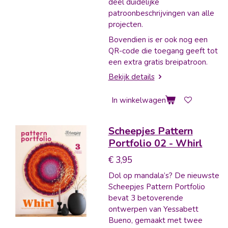
deel duidelijke
patroonbeschrijvingen van alle
projecten.
Bovendien is er ook nog een
QR-code die toegang geeft tot
een extra gratis breipatroon.
Bekijk details
In winkelwagen
Scheepjes Pattern
Portfolio 02 - Whirl
€ 3,95
Dol op mandala’s? De nieuwste
Scheepjes Pattern Portfolio
bevat 3 betoverende
ontwerpen van Yessabett
Bueno, gemaakt met twee