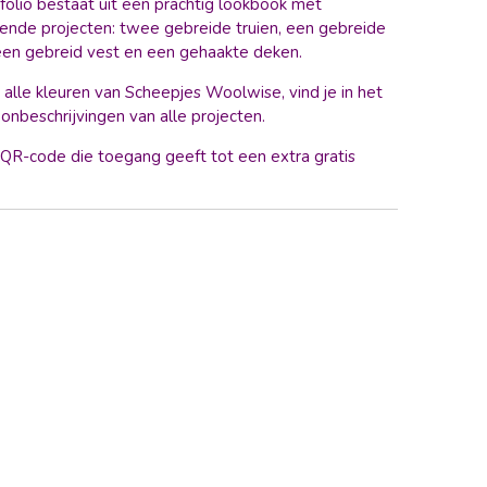
folio bestaat uit een prachtig lookbook met
llende projecten: twee gebreide truien, een gebreide
een gebreid vest en een gehaakte deken.
alle kleuren van Scheepjes Woolwise, vind je in het
onbeschrijvingen van alle projecten.
 QR-code die toegang geeft tot een extra gratis