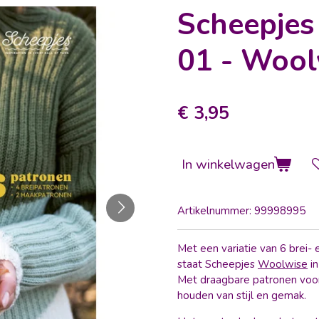
Scheepjes 
01 - Wool
€ 3,95
In winkelwagen
Artikelnummer:
99998995
Met een variatie van 6 brei-
staat Scheepjes
Woolwise
in
Met draagbare patronen voor
houden van stijl en gemak.