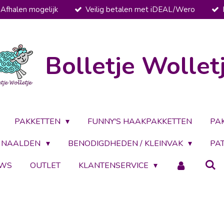
Afhalen mogelijk
Veilig betalen met iDEAL/Wero
Bolletje Wollet
PAKKETTEN
FUNNY'S HAAKPAKKETTEN
PA
NAALDEN
BENODIGDHEDEN / KLEINVAK
PA
UWS
OUTLET
KLANTENSERVICE