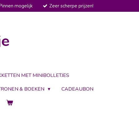
Pinnen mogelijk
Zeer scherpe prijzen!
je
KKETTEN MET MINIBOLLETJES
TRONEN & BOEKEN
CADEAUBON