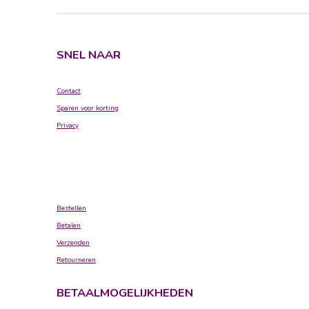
SNEL NAAR
Contact
Sparen voor korting
Privacy
Bestellen
Betalen
Verzenden
Retourneren
BETAALMOGELIJKHEDEN