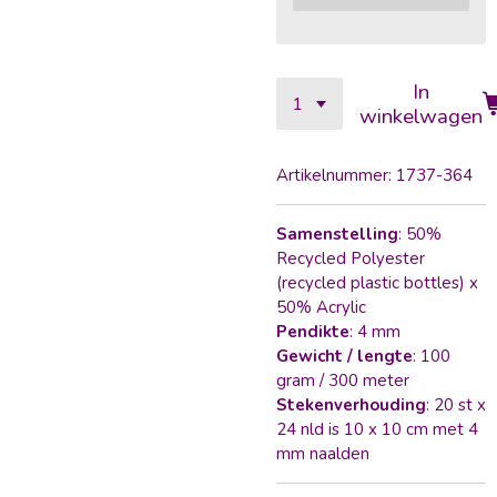
In
winkelwagen
Artikelnummer:
1737-364
Samenstelling
: 50%
Recycled Polyester
(recycled plastic bottles) x
50% Acrylic
Pendikte
: 4 mm
Gewicht / lengte
: 100
gram / 300 meter
Stekenverhouding
: 20 st x
24 nld is 10 x 10 cm met 4
mm naalden