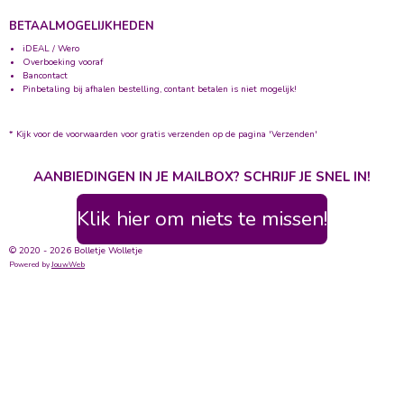
BETAALMOGELIJKHEDEN
iDEAL / Wero
Overboeking vooraf
Bancontact
Pinbetaling bij afhalen bestelling, contant betalen is niet mogelijk!
* Kijk voor de voorwaarden voor gratis verzenden op de pagina 'Verzenden'
AANBIEDINGEN IN JE MAILBOX? SCHRIJF JE SNEL IN!
Klik hier om niets te missen!
© 2020 - 2026 Bolletje Wolletje
Powered by
JouwWeb