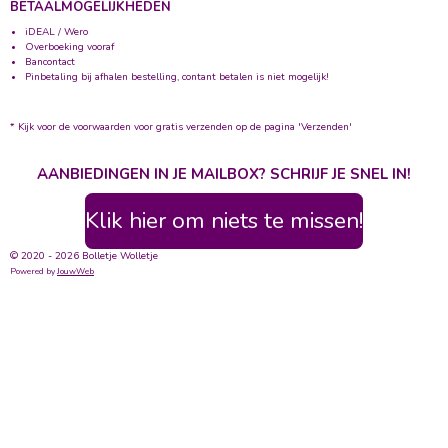
BETAALMOGELIJKHEDEN
iDEAL / Wero
Overboeking vooraf
Bancontact
Pinbetaling bij afhalen bestelling, contant betalen is niet mogelijk!
* Kijk voor de voorwaarden voor gratis verzenden op de pagina 'Verzenden'
AANBIEDINGEN IN JE MAILBOX? SCHRIJF JE SNEL IN!
Klik hier om niets te missen!
© 2020 - 2026 Bolletje Wolletje
Powered by
JouwWeb