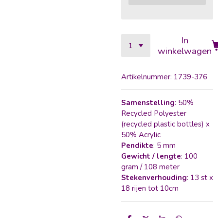
In
winkelwagen
Artikelnummer:
1739-376
Samenstelling
: 50%
Recycled Polyester
(recycled plastic bottles) x
50% Acrylic
Pendikte
: 5 mm
Gewicht / lengte
: 100
gram / 108 meter
Stekenverhouding
:
13 st x
18 rijen tot 10cm