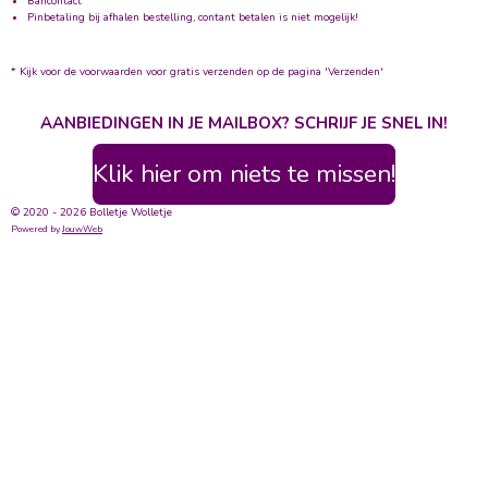
Bancontact
Pinbetaling bij afhalen bestelling, contant betalen is niet mogelijk!
* Kijk voor de voorwaarden voor gratis verzenden op de pagina 'Verzenden'
AANBIEDINGEN IN JE MAILBOX? SCHRIJF JE SNEL IN!
Klik hier om niets te missen!
© 2020 - 2026 Bolletje Wolletje
Powered by
JouwWeb