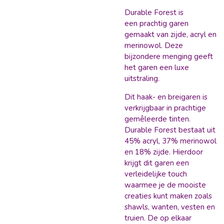
Durable Forest is
een prachtig garen
gemaakt van zijde, acryl en
merinowol. Deze
bijzondere menging geeft
het garen een luxe
uitstraling.
Dit haak- en breigaren is
verkrijgbaar in prachtige
gemêleerde tinten.
Durable Forest bestaat uit
45% acryl, 37% merinowol
en 18% zijde. Hierdoor
krijgt dit garen een
verleidelijke touch
waarmee je de mooiste
creaties kunt maken zoals
shawls, wanten, vesten en
truien. De op elkaar