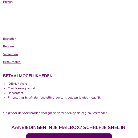
Privacy
Bestellen
Betalen
Verzenden
Retourneren
BETAALMOGELIJKHEDEN
iDEAL / Wero
Overboeking vooraf
Bancontact
Pinbetaling bij afhalen bestelling, contant betalen is niet mogelijk!
* Kijk voor de voorwaarden voor gratis verzenden op de pagina 'Verzenden'
AANBIEDINGEN IN JE MAILBOX? SCHRIJF JE SNEL IN!