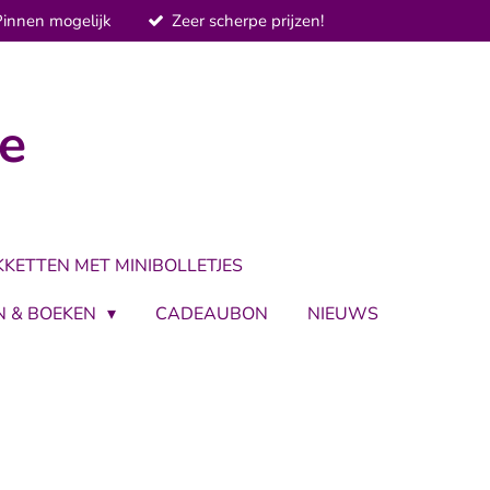
Pinnen mogelijk
Zeer scherpe prijzen!
je
KKETTEN MET MINIBOLLETJES
N & BOEKEN
CADEAUBON
NIEUWS