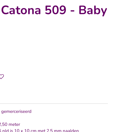
 Catona 509 - Baby
 gemerceriseerd
2,50 meter
36 nld is 10 x 10 cm met 2,5 mm naalden