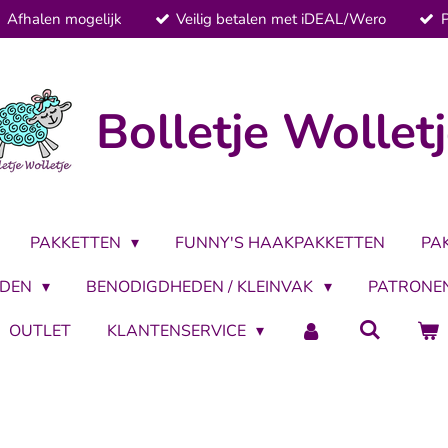
Afhalen mogelijk
Veilig betalen met iDEAL/Wero
Bolletje Wollet
PAKKETTEN
FUNNY'S HAAKPAKKETTEN
PA
LDEN
BENODIGDHEDEN / KLEINVAK
PATRONE
OUTLET
KLANTENSERVICE