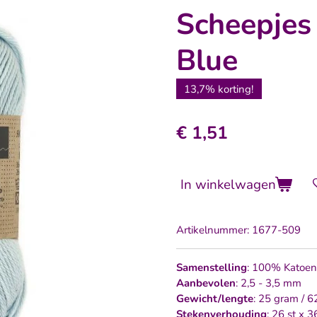
Scheepjes
Blue
13,7% korting!
€ 1,51
In winkelwagen
Artikelnummer:
1677-509
Samenstelling
: 100% Katoen
Aanbevolen
: 2,5 - 3,5 mm
Gewicht/lengte
: 25 gram / 6
Stekenverhouding
: 26 st x 