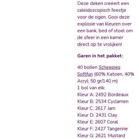
Deze deken creëert een
caleidoscopisch feestje
voor de ogen. Gooi deze
explosie van kleuren over
een bank, bed of stoel om
de sfeer in een kamer
direct op te vrolijken!
Garen in het pakket:
40 bollen
Scheepjes
Softfun
(60% Katoen, 40%
Acryl; 50 gr/140 m)
1 bol van elk:
Kleur A: 2492 Bordeaux
Kleur B: 2534 Cyclamen
Kleur C: 2617 Jam
Kleur D: 2431 Clay
Kleur E: 2607 Coral
Kleur F: 2427 Tangerine
Kleur G: 2621 Mustard