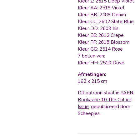
Kleur Z: 2515 Deep Violet
Kleur AA: 2519 Violet
Kleur BB: 2489 Denim
Kleur CC: 2602 Slate Blue
Kleur DD: 2609 Iris
Kleur EE: 2612 Crepe
Kleur FF: 2618 Blossom
Kleur GG: 2514 Rose
7 bollen van:
Kleur HH: 2510 Dove
Afmetingen:
162 x 215 cm
Dit patroon staat in
YARN
Bookazine 10 The Colour
Issue
, gepubliceerd door
Scheepjes.