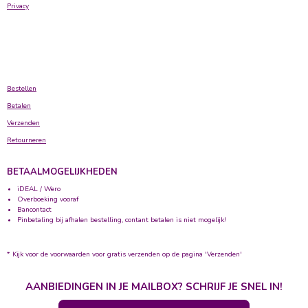
Privacy
Bestellen
Betalen
Verzenden
Retourneren
BETAALMOGELIJKHEDEN
iDEAL / Wero
Overboeking vooraf
Bancontact
Pinbetaling bij afhalen bestelling, contant betalen is niet mogelijk!
* Kijk voor de voorwaarden voor gratis verzenden op de pagina 'Verzenden'
AANBIEDINGEN IN JE MAILBOX? SCHRIJF JE SNEL IN!