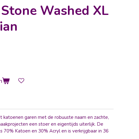
 Stone Washed XL
ian
n
t katoenen garen met de robuuste naam en zachte,
haakprojecten een stoer en eigentijds uiterlijk. De
is 70% Katoen en 30% Acryl en is verkrijgbaar in 36