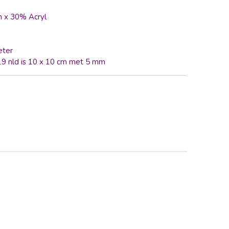
n x 30% Acryl
eter
 19 nld is 10 x 10 cm met 5 mm