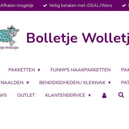
Afhalen mogelijk
Veilig betalen met iDEAL/Wero
Bolletje Wollet
PAKKETTEN
FUNNY'S HAAKPAKKETTEN
PA
NAALDEN
BENODIGDHEDEN / KLEINVAK
PA
UWS
OUTLET
KLANTENSERVICE