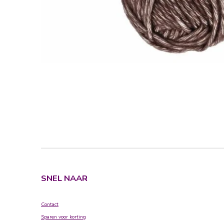
SNEL NAAR
Contact
Sparen voor korting