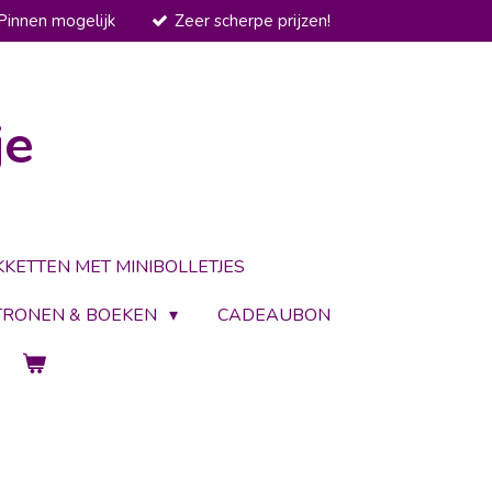
Pinnen mogelijk
Zeer scherpe prijzen!
je
KKETTEN MET MINIBOLLETJES
TRONEN & BOEKEN
CADEAUBON