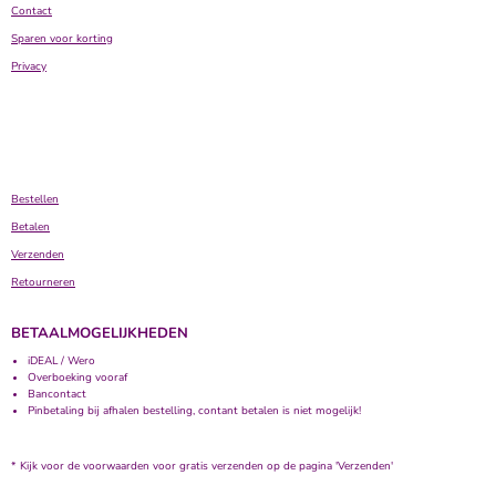
Contact
Sparen voor korting
Privacy
Bestellen
Betalen
Verzenden
Retourneren
BETAALMOGELIJKHEDEN
iDEAL / Wero
Overboeking vooraf
Bancontact
Pinbetaling bij afhalen bestelling, contant betalen is niet mogelijk!
* Kijk voor de voorwaarden voor gratis verzenden op de pagina 'Verzenden'