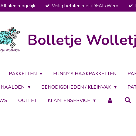
Afhalen mogelijk
Veilig betalen met iDEAL/Wero
Bolletje Wollet
PAKKETTEN
FUNNY'S HAAKPAKKETTEN
PA
NAALDEN
BENODIGDHEDEN / KLEINVAK
PA
UWS
OUTLET
KLANTENSERVICE