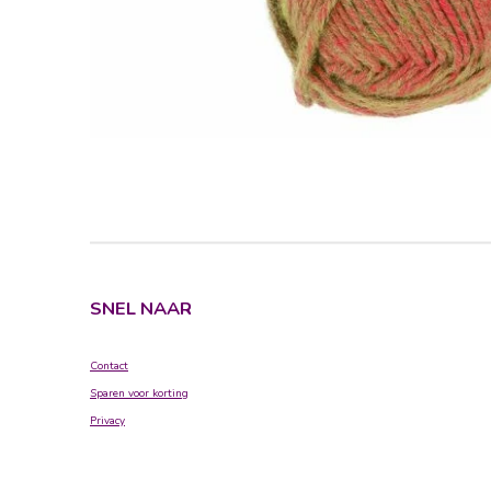
SNEL NAAR
Contact
Sparen voor korting
Privacy