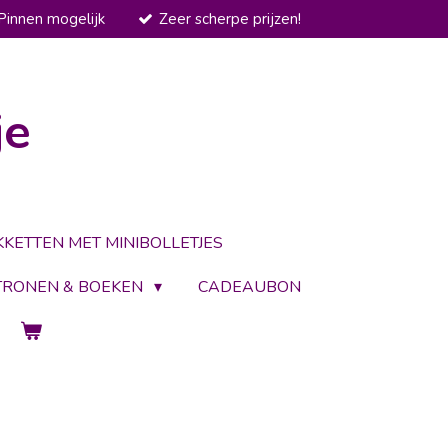
Pinnen mogelijk
Zeer scherpe prijzen!
je
KKETTEN MET MINIBOLLETJES
TRONEN & BOEKEN
CADEAUBON