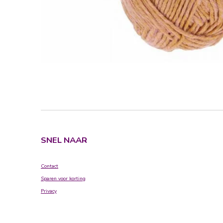
SNEL NAAR
Contact
Sparen voor korting
Privacy