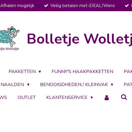
Afhalen mogelijk
Veilig betalen met iDEAL/Wero
Bolletje Wollet
PAKKETTEN
FUNNY'S HAAKPAKKETTEN
PA
NAALDEN
BENODIGDHEDEN / KLEINVAK
PA
UWS
OUTLET
KLANTENSERVICE