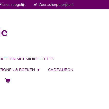
Pinnen mogelijk
Zeer scherpe prijzen!
je
KKETTEN MET MINIBOLLETJES
TRONEN & BOEKEN
CADEAUBON