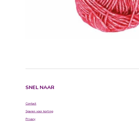
SNEL NAAR
Contact
Sparen voor korting
Privacy