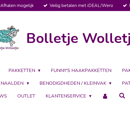
Afhalen mogelijk
Veilig betalen met iDEAL/Wero
Bolletje Wollet
PAKKETTEN
FUNNY'S HAAKPAKKETTEN
PA
NAALDEN
BENODIGDHEDEN / KLEINVAK
PA
UWS
OUTLET
KLANTENSERVICE