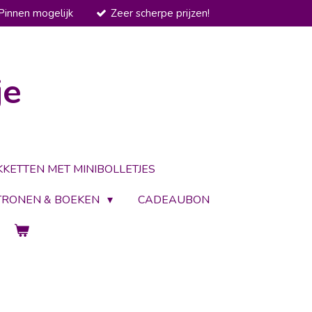
Pinnen mogelijk
Zeer scherpe prijzen!
je
KKETTEN MET MINIBOLLETJES
TRONEN & BOEKEN
CADEAUBON