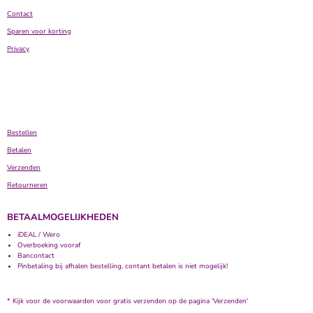
Contact
Sparen voor korting
Privacy
Bestellen
Betalen
Verzenden
Retourneren
BETAALMOGELIJKHEDEN
iDEAL / Wero
Overboeking vooraf
Bancontact
Pinbetaling bij afhalen bestelling, contant betalen is niet mogelijk!
* Kijk voor de voorwaarden voor gratis verzenden op de pagina 'Verzenden'