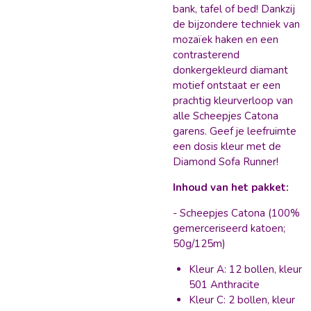
bank, tafel of bed! Dankzij
de bijzondere techniek van
mozaïek haken en een
contrasterend
donkergekleurd diamant
motief ontstaat er een
prachtig kleurverloop van
alle Scheepjes Catona
garens. Geef je leefruimte
een dosis kleur met de
Diamond Sofa Runner!
Inhoud van het pakket:
- Scheepjes Catona (100%
gemerceriseerd katoen;
50g/125m)
Kleur A: 12 bollen, kleur
501 Anthracite
Kleur C: 2 bollen, kleur