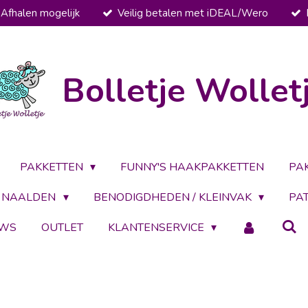
Afhalen mogelijk
Veilig betalen met iDEAL/Wero
Bolletje Wollet
PAKKETTEN
FUNNY'S HAAKPAKKETTEN
PA
NAALDEN
BENODIGDHEDEN / KLEINVAK
PA
UWS
OUTLET
KLANTENSERVICE