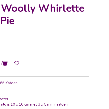
 Woolly Whirlette
Pie
n
70% Katoen
meter
4 nld is 10 x 10 cm met 3 x 5 mm naalden