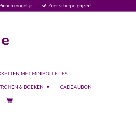
Pinnen mogelijk
Zeer scherpe prijzen!
je
KKETTEN MET MINIBOLLETJES
TRONEN & BOEKEN
CADEAUBON