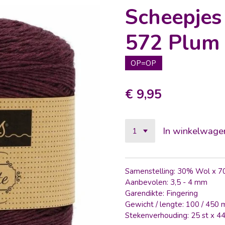
Scheepjes
572 Plum 
OP=OP
€ 9,95
In winkelwage
Samenstelling: 30% Wol x 
Aanbevolen: 3,5 - 4 mm
Garendikte: Fingering
Gewicht / lengte: 100 / 450 
Stekenverhouding: 25 st x 4