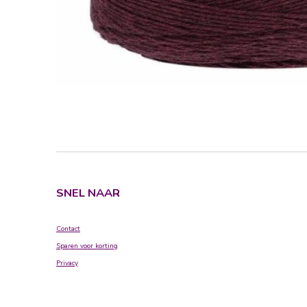
SNEL NAAR
Contact
Sparen voor korting
Privacy