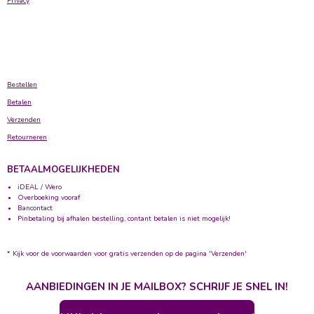
Privacy
Bestellen
Betalen
Verzenden
Retourneren
BETAALMOGELIJKHEDEN
iDEAL / Wero
Overboeking vooraf
Bancontact
Pinbetaling bij afhalen bestelling, contant betalen is niet mogelijk!
* Kijk voor de voorwaarden voor gratis verzenden op de pagina 'Verzenden'
AANBIEDINGEN IN JE MAILBOX? SCHRIJF JE SNEL IN!