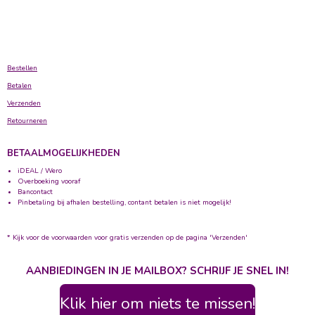
Bestellen
Betalen
Verzenden
Retourneren
BETAALMOGELIJKHEDEN
iDEAL / Wero
Overboeking vooraf
Bancontact
Pinbetaling bij afhalen bestelling, contant betalen is niet mogelijk!
* Kijk voor de voorwaarden voor gratis verzenden op de pagina 'Verzenden'
AANBIEDINGEN IN JE MAILBOX? SCHRIJF JE SNEL IN!
Klik hier om niets te missen!