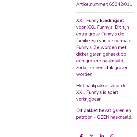
Artikelnummer:
69042/011
XXL Funny
kledingset
voor
XXL Funny's. Dit zijn
extra grote Funny's die
familie zijn van de normale
Funny's. Ze worden met
dikker garen gehaakt op
een grotere haaknaald,
zodat ze een stuk groter
worden.
Het haakpakket voor de
XXL Funny's is apart
verkrijgbaar!
Dit pakket bevat garen en
patroon - GEEN haaknaald.