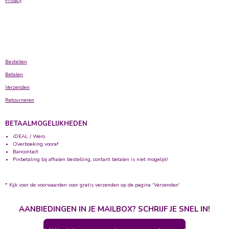
Privacy
Bestellen
Betalen
Verzenden
Retourneren
BETAALMOGELIJKHEDEN
iDEAL / Wero
Overboeking vooraf
Bancontact
Pinbetaling bij afhalen bestelling, contant betalen is niet mogelijk!
* Kijk voor de voorwaarden voor gratis verzenden op de pagina 'Verzenden'
AANBIEDINGEN IN JE MAILBOX? SCHRIJF JE SNEL IN!