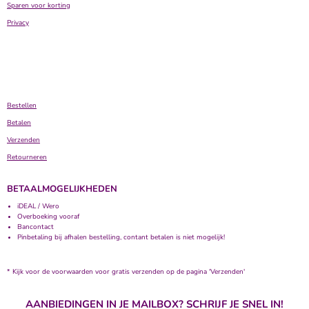
Sparen voor korting
Privacy
Bestellen
Betalen
Verzenden
Retourneren
BETAALMOGELIJKHEDEN
iDEAL / Wero
Overboeking vooraf
Bancontact
Pinbetaling bij afhalen bestelling, contant betalen is niet mogelijk!
* Kijk voor de voorwaarden voor gratis verzenden op de pagina 'Verzenden'
AANBIEDINGEN IN JE MAILBOX? SCHRIJF JE SNEL IN!