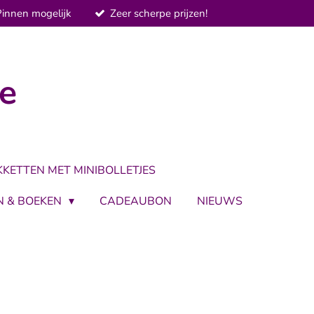
Pinnen mogelijk
Zeer scherpe prijzen!
je
KKETTEN MET MINIBOLLETJES
N & BOEKEN
CADEAUBON
NIEUWS