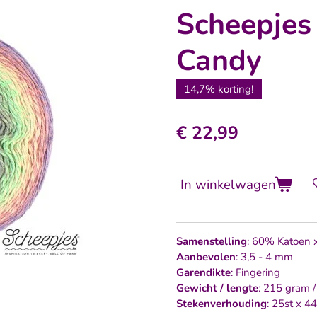
Scheepjes
Candy
14,7% korting!
€ 22,99
In winkelwagen
Samenstelling
: 60% Katoen 
Aanbevolen
: 3,5 - 4 mm
Garendikte
: Fingering
Gewicht / lengte
: 215 gram 
Stekenverhouding
: 25st x 4