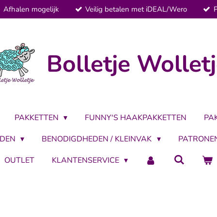
Afhalen mogelijk
Veilig betalen met iDEAL/Wero
Bolletje Wollet
PAKKETTEN
FUNNY'S HAAKPAKKETTEN
PA
LDEN
BENODIGDHEDEN / KLEINVAK
PATRONE
OUTLET
KLANTENSERVICE