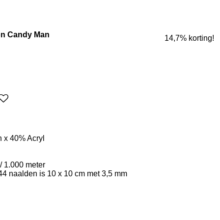
ton Candy Man
14,7% korting!
n x 40% Acryl
/ 1.000 meter
 44 naalden is 10 x 10 cm met 3,5 mm