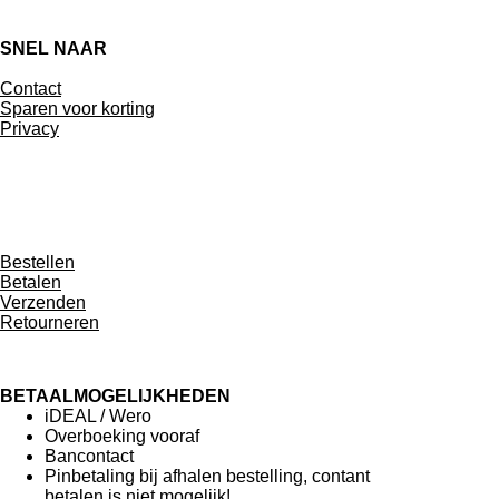
SNEL NAAR
Contact
Sparen voor korting
Privacy
Bestellen
Betalen
Verzenden
Retourneren
BETAALMOGELIJKHEDEN
iDEAL / Wero
Overboeking vooraf
Bancontact
Pinbetaling bij afhalen bestelling, contant
betalen is niet mogelijk!