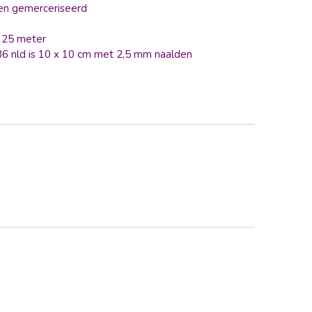
en gemerceriseerd
 125 meter
 36 nld is 10 x 10 cm met 2,5 mm naalden