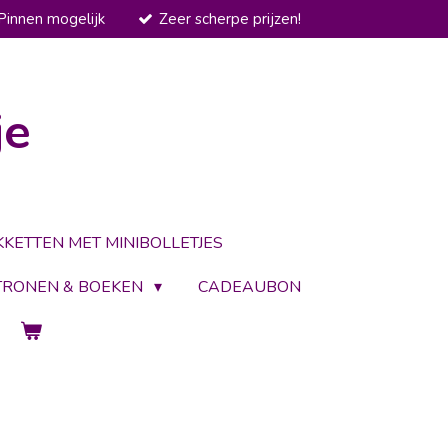
Pinnen mogelijk
Zeer scherpe prijzen!
je
KKETTEN MET MINIBOLLETJES
TRONEN & BOEKEN
CADEAUBON