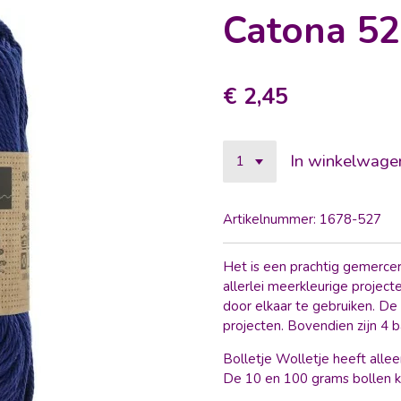
Catona 52
€ 2,45
In winkelwage
Artikelnummer:
1678-527
Het is een prachtig gemerce
allerlei meerkleurige projec
door elkaar te gebruiken. De
projecten. Bovendien zijn 4 b
Bolletje Wolletje heeft allee
De 10 en 100 grams bollen 