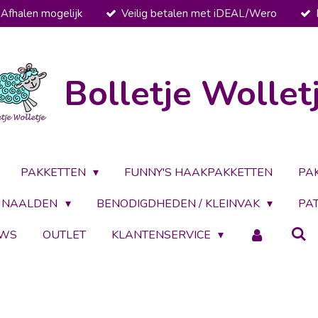
Afhalen mogelijk
Veilig betalen met iDEAL/Wero
Bolletje Wollet
PAKKETTEN
FUNNY'S HAAKPAKKETTEN
PA
NAALDEN
BENODIGDHEDEN / KLEINVAK
PA
UWS
OUTLET
KLANTENSERVICE