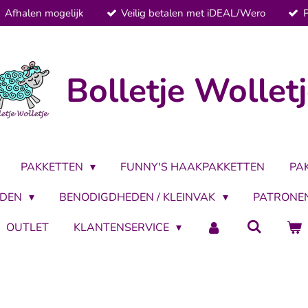
Afhalen mogelijk
Veilig betalen met iDEAL/Wero
Bolletje Wollet
PAKKETTEN
FUNNY'S HAAKPAKKETTEN
PA
LDEN
BENODIGDHEDEN / KLEINVAK
PATRONE
OUTLET
KLANTENSERVICE