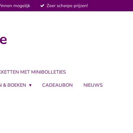
Pinnen mogelijk
Zeer scherpe prijzen!
je
KKETTEN MET MINIBOLLETJES
N & BOEKEN
CADEAUBON
NIEUWS