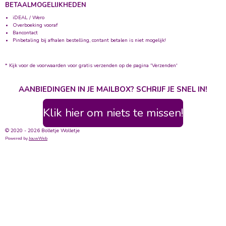
BETAALMOGELIJKHEDEN
iDEAL / Wero
Overboeking vooraf
Bancontact
Pinbetaling bij afhalen bestelling, contant betalen is niet mogelijk!
* Kijk voor de voorwaarden voor gratis verzenden op de pagina 'Verzenden'
AANBIEDINGEN IN JE MAILBOX? SCHRIJF JE SNEL IN!
Klik hier om niets te missen!
© 2020 - 2026 Bolletje Wolletje
Powered by
JouwWeb