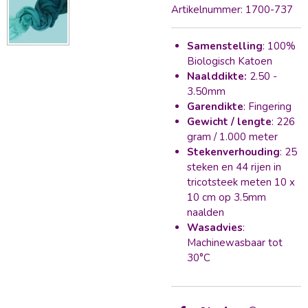
Artikelnummer:
1700-737
Samenstelling
: 100%
Biologisch Katoen
Naalddikte:
2.50 -
3.50mm
Garendikte
: Fingering
Gewicht / lengte
: 226
gram / 1.000 meter
Stekenverhouding
: 25
steken en 44 rijen in
tricotsteek meten 10 x
10 cm op 3.5mm
naalden
Wasadvies
:
Machinewasbaar tot
30°C