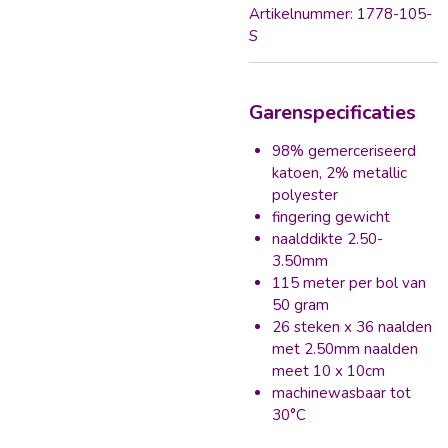
Artikelnummer:
1778-105-
S
Garenspecificaties
98% gemerceriseerd
katoen, 2% metallic
polyester
fingering gewicht
naalddikte 2.50-
3.50mm
115 meter per bol van
50 gram
26 steken x 36 naalden
met 2.50mm naalden
meet 10 x 10cm
machinewasbaar tot
30°C