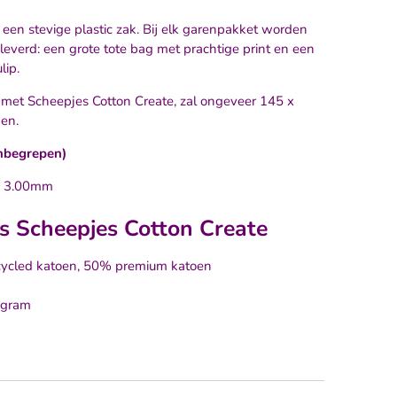
 een stevige plastic zak. Bij elk garenpakket worden
everd: een grote tote bag met prachtige print en een
lip.
met Scheepjes Cotton Create, zal ongeveer 145 x
nen.
inbegrepen)
e 3.00mm
es Scheepjes Cotton Create
ycled katoen, 50% premium katoen
 gram