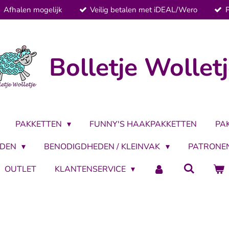
Afhalen mogelijk
Veilig betalen met iDEAL/Wero
Bolletje Wollet
PAKKETTEN
FUNNY'S HAAKPAKKETTEN
PA
LDEN
BENODIGDHEDEN / KLEINVAK
PATRONE
OUTLET
KLANTENSERVICE