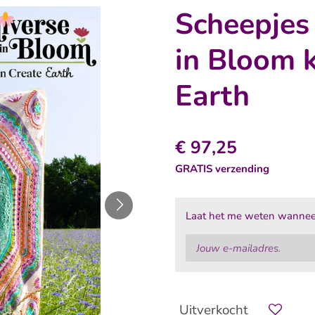
Scheepjes
in Bloom k
Earth
€ 97,25
GRATIS verzending
Laat het me weten wanneer 
Uitverkocht