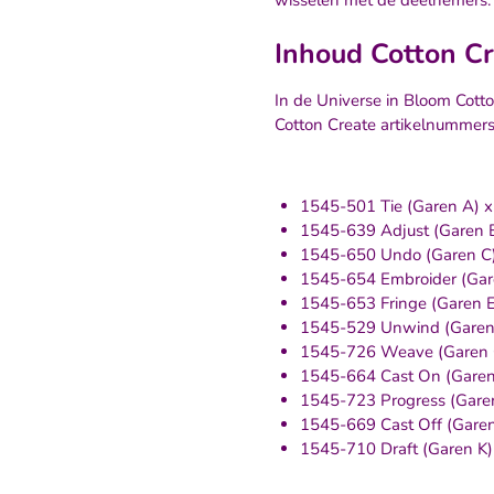
wisselen met de deelnemers.
Inhoud Cotton Cr
In de Universe in Bloom Cotto
Cotton Create artikelnummers
1545-501 Tie (Garen A) x
1545-639 Adjust (Garen B
1545-650 Undo (Garen C) 
1545-654 Embroider (Gare
1545-653 Fringe (Garen E)
1545-529 Unwind (Garen 
1545-726 Weave (Garen G
1545-664 Cast On (Garen 
1545-723 Progress (Garen 
1545-669 Cast Off (Garen 
1545-710 Draft (Garen K) 