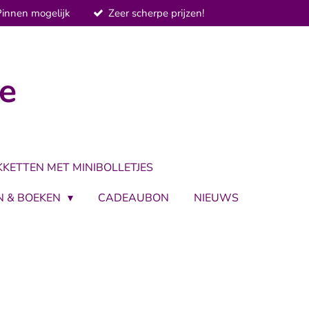
Pinnen mogelijk
Zeer scherpe prijzen!
je
KKETTEN MET MINIBOLLETJES
N & BOEKEN
CADEAUBON
NIEUWS