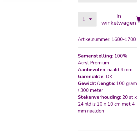
In
winkelwagen
Artikelnummer:
1680-1708
Samenstelling
: 100%
Acryl Premium
Aanbevolen
: naald 4 mm
Garendikte
: DK
Gewicht/lengte
: 100 gram
/ 300 meter
Stekenverhouding
: 20 st x
24 nld is 10 x 10 cm met 4
mm naalden