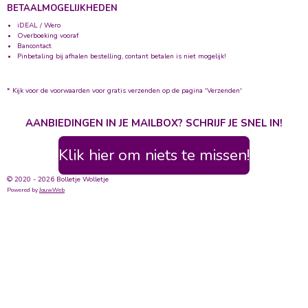
BETAALMOGELIJKHEDEN
iDEAL / Wero
Overboeking vooraf
Bancontact
Pinbetaling bij afhalen bestelling, contant betalen is niet mogelijk!
* Kijk voor de voorwaarden voor gratis verzenden op de pagina 'Verzenden'
AANBIEDINGEN IN JE MAILBOX? SCHRIJF JE SNEL IN!
Klik hier om niets te missen!
© 2020 - 2026 Bolletje Wolletje
Powered by
JouwWeb