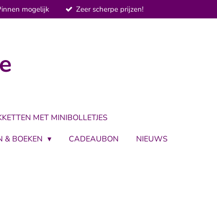
Pinnen mogelijk
Zeer scherpe prijzen!
je
KKETTEN MET MINIBOLLETJES
N & BOEKEN
CADEAUBON
NIEUWS