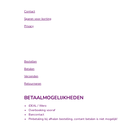
Contact
Sparen voor korting
Privacy
Bestellen
Betalen
Verzenden
Retourneren
BETAALMOGELIJKHEDEN
iDEAL / Wero
Overboeking vooraf
Bancontact
Pinbetaling bij afhalen bestelling, contant betalen is niet mogelijk!