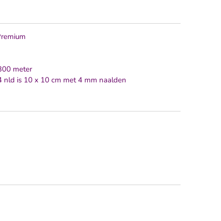
Premium
 300 meter
24 nld is 10 x 10 cm met 4 mm naalden