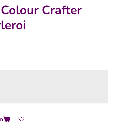
Colour Crafter
leroi
en