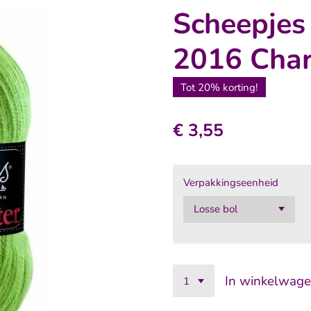
Scheepjes 
2016 Char
Tot 20% korting!
€ 3,55
Verpakkingseenheid
In winkelwag