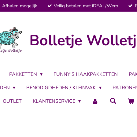
Afhalen mogelijk
Veilig betalen met iDEAL/Wero
Bolletje Wollet
PAKKETTEN
FUNNY'S HAAKPAKKETTEN
PA
LDEN
BENODIGDHEDEN / KLEINVAK
PATRONE
OUTLET
KLANTENSERVICE