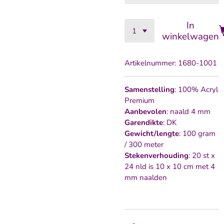
In
winkelwagen
Artikelnummer:
1680-1001
Samenstelling
: 100% Acryl
Premium
Aanbevolen
: naald 4 mm
Garendikte
: DK
Gewicht/lengte
: 100 gram
/ 300 meter
Stekenverhouding
: 20 st x
24 nld is 10 x 10 cm met 4
mm naalden