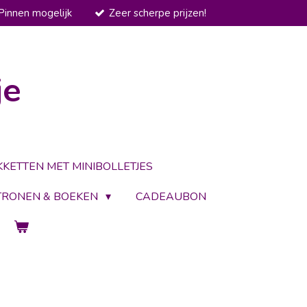
Pinnen mogelijk
Zeer scherpe prijzen!
je
KKETTEN MET MINIBOLLETJES
TRONEN & BOEKEN
CADEAUBON