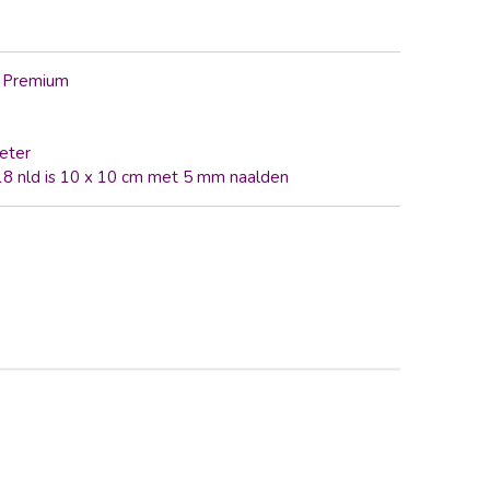
l Premium
eter
 18 nld is 10 x 10 cm met 5 mm naalden