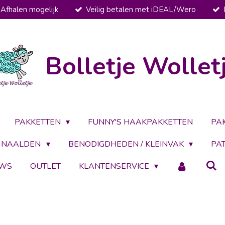
Afhalen mogelijk
Veilig betalen met iDEAL/Wero
Bolletje Wollet
PAKKETTEN
FUNNY'S HAAKPAKKETTEN
PA
NAALDEN
BENODIGDHEDEN / KLEINVAK
PA
UWS
OUTLET
KLANTENSERVICE