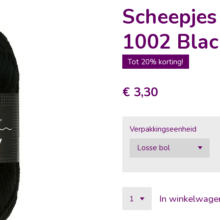
Scheepje
1002 Blac
Tot 20% korting!
€ 3,30
Verpakkingseenheid
In winkelwage