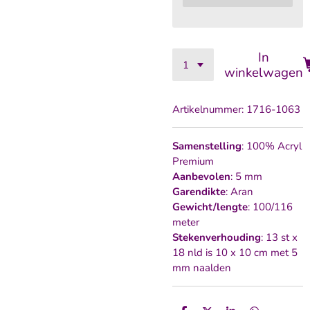
In
winkelwagen
Artikelnummer:
1716-1063
Samenstelling
: 100% Acryl
Premium
Aanbevolen
: 5 mm
Garendikte
: Aran
Gewicht/lengte
: 100/116
meter
Stekenverhouding
: 13 st x
18 nld is 10 x 10 cm met 5
mm naalden