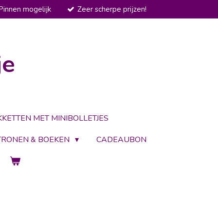
Pinnen mogelijk
Zeer scherpe prijzen!
je
KKETTEN MET MINIBOLLETJES
TRONEN & BOEKEN
CADEAUBON