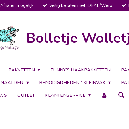
Afhalen mogelijk
Veilig betalen met iDEAL/Wero
Bolletje Wollet
PAKKETTEN
FUNNY'S HAAKPAKKETTEN
PA
NAALDEN
BENODIGDHEDEN / KLEINVAK
PA
UWS
OUTLET
KLANTENSERVICE