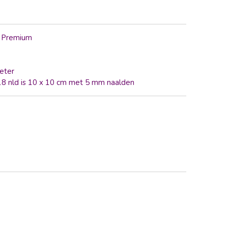
l Premium
eter
 18 nld is 10 x 10 cm met 5 mm naalden