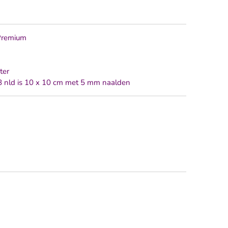
Premium
ter
18 nld is 10 x 10 cm met 5 mm naalden