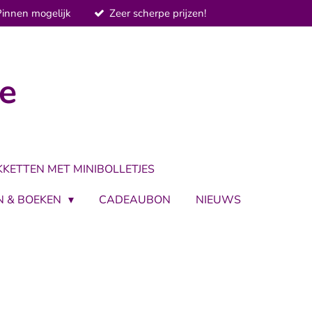
Pinnen mogelijk
Zeer scherpe prijzen!
je
KKETTEN MET MINIBOLLETJES
N & BOEKEN
CADEAUBON
NIEUWS