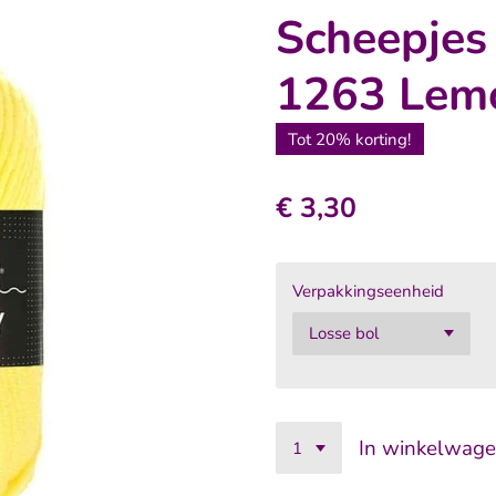
Scheepjes
1263 Lem
Tot 20% korting!
€ 3,30
Verpakkingseenheid
In winkelwag