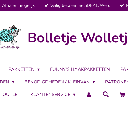
Afhalen mogelijk
Veilig betalen met iDEAL/Wero
Bolletje Wollet
PAKKETTEN
FUNNY'S HAAKPAKKETTEN
PA
LDEN
BENODIGDHEDEN / KLEINVAK
PATRONE
OUTLET
KLANTENSERVICE