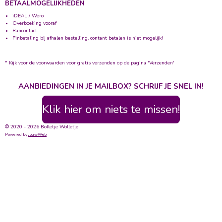
BETAALMOGELIJKHEDEN
iDEAL / Wero
Overboeking vooraf
Bancontact
Pinbetaling bij afhalen bestelling, contant betalen is niet mogelijk!
* Kijk voor de voorwaarden voor gratis verzenden op de pagina 'Verzenden'
AANBIEDINGEN IN JE MAILBOX? SCHRIJF JE SNEL IN!
Klik hier om niets te missen!
© 2020 - 2026 Bolletje Wolletje
Powered by
JouwWeb