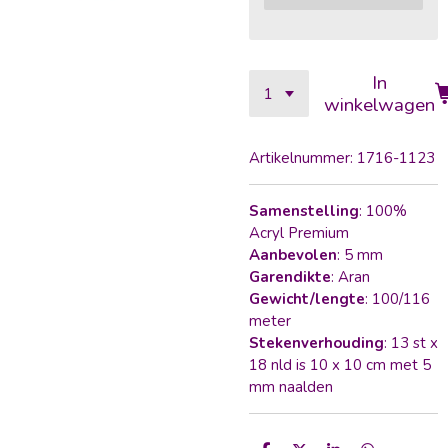
In
winkelwagen
Artikelnummer:
1716-1123
Samenstelling
: 100%
Acryl Premium
Aanbevolen
: 5 mm
Garendikte
: Aran
Gewicht/lengte
: 100/116
meter
Stekenverhouding
: 13 st x
18 nld is 10 x 10 cm met 5
mm naalden