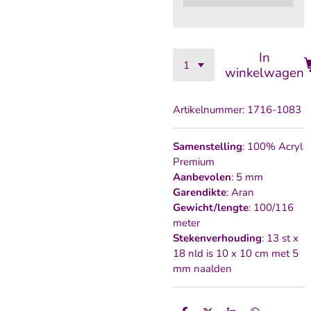
In
winkelwagen
Artikelnummer:
1716-1083
Samenstelling
: 100% Acryl
Premium
Aanbevolen
: 5 mm
Garendikte
: Aran
Gewicht/lengte
: 100/116
meter
Stekenverhouding
: 13 st x
18 nld is 10 x 10 cm met 5
mm naalden