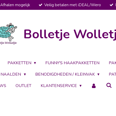
Afhalen mogelijk
Veilig betalen met iDEAL/Wero
Bolletje Wollet
PAKKETTEN
FUNNY'S HAAKPAKKETTEN
PA
NAALDEN
BENODIGDHEDEN / KLEINVAK
PA
UWS
OUTLET
KLANTENSERVICE