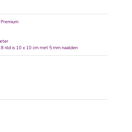
l Premium
eter
 18 nld is 10 x 10 cm met 5 mm naalden