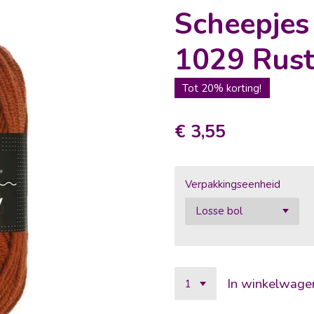
Scheepje
1029 Rus
Tot 20% korting!
€ 3,55
Verpakkingseenheid
In winkelwage