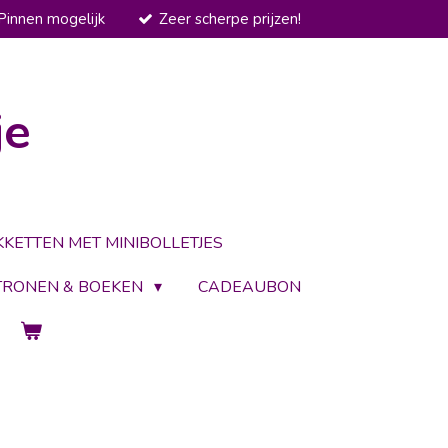
Pinnen mogelijk
Zeer scherpe prijzen!
je
KKETTEN MET MINIBOLLETJES
TRONEN & BOEKEN
CADEAUBON