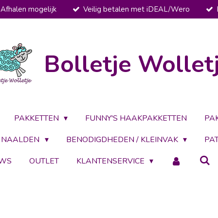
Afhalen mogelijk
Veilig betalen met iDEAL/Wero
Bolletje Wollet
PAKKETTEN
FUNNY'S HAAKPAKKETTEN
PA
NAALDEN
BENODIGDHEDEN / KLEINVAK
PA
UWS
OUTLET
KLANTENSERVICE