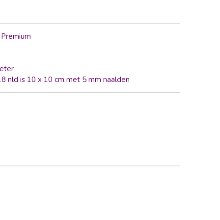
l Premium
eter
 18 nld is 10 x 10 cm met 5 mm naalden