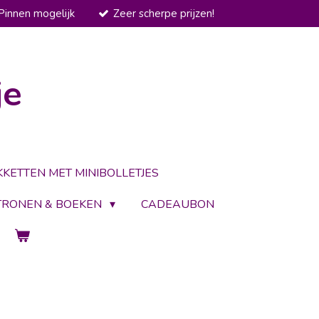
Pinnen mogelijk
Zeer scherpe prijzen!
je
KKETTEN MET MINIBOLLETJES
TRONEN & BOEKEN
CADEAUBON