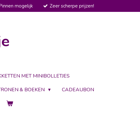
Pinnen mogelijk
Zeer scherpe prijzen!
je
KKETTEN MET MINIBOLLETJES
TRONEN & BOEKEN
CADEAUBON