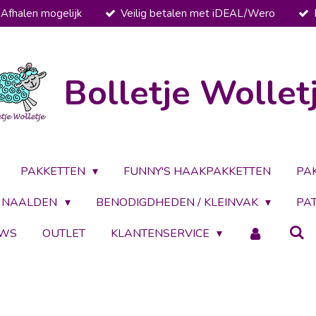
Afhalen mogelijk
Veilig betalen met iDEAL/Wero
Bolletje Wollet
PAKKETTEN
FUNNY'S HAAKPAKKETTEN
PA
NAALDEN
BENODIGDHEDEN / KLEINVAK
PA
UWS
OUTLET
KLANTENSERVICE