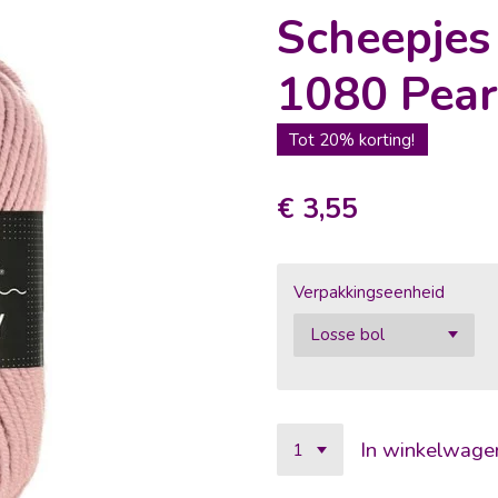
Scheepje
1080 Pear
Tot 20% korting!
€ 3,55
Verpakkingseenheid
In winkelwage