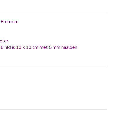
l Premium
eter
 18 nld is 10 x 10 cm met 5 mm naalden