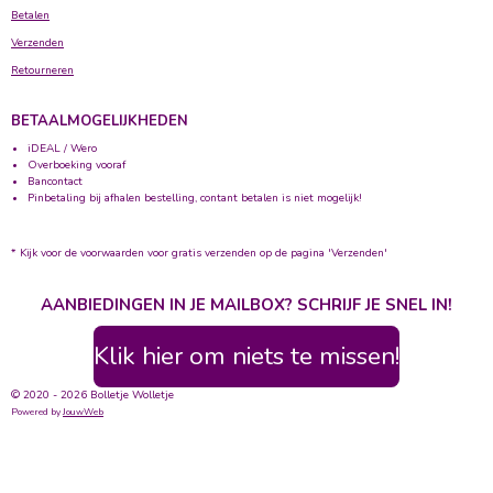
Betalen
Verzenden
Retourneren
BETAALMOGELIJKHEDEN
iDEAL / Wero
Overboeking vooraf
Bancontact
Pinbetaling bij afhalen bestelling, contant betalen is niet mogelijk!
* Kijk voor de voorwaarden voor gratis verzenden op de pagina 'Verzenden'
AANBIEDINGEN IN JE MAILBOX? SCHRIJF JE SNEL IN!
Klik hier om niets te missen!
© 2020 - 2026 Bolletje Wolletje
Powered by
JouwWeb