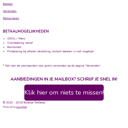
Betalen
Verzenden
Retourneren
BETAALMOGELIJKHEDEN
iDEAL / Wero
Overboeking vooraf
Bancontact
Pinbetaling bij afhalen bestelling, contant betalen is niet mogelijk!
* Kijk voor de voorwaarden voor gratis verzenden op de pagina 'Verzenden'
AANBIEDINGEN IN JE MAILBOX? SCHRIJF JE SNEL IN!
Klik hier om niets te missen!
© 2020 - 2026 Bolletje Wolletje
Powered by
JouwWeb