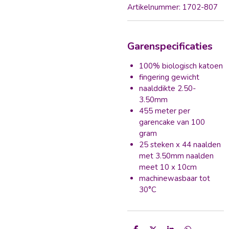
Artikelnummer:
1702-807
Garenspecificaties
100% biologisch katoen
fingering gewicht
naalddikte 2.50-
3.50mm
455 meter per
garencake van 100
gram
25 steken x 44 naalden
met 3.50mm naalden
meet 10 x 10cm
machinewasbaar tot
30°C