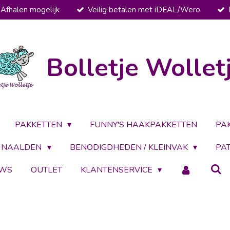
Afhalen mogelijk
Veilig betalen met iDEAL/Wero
Bolletje Wollet
PAKKETTEN
FUNNY'S HAAKPAKKETTEN
PA
NAALDEN
BENODIGDHEDEN / KLEINVAK
PA
UWS
OUTLET
KLANTENSERVICE