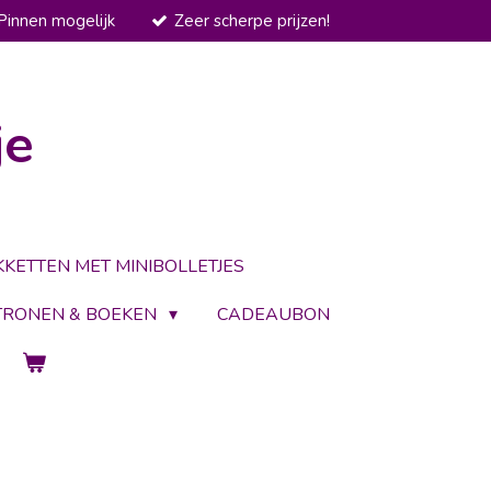
Pinnen mogelijk
Zeer scherpe prijzen!
je
KKETTEN MET MINIBOLLETJES
TRONEN & BOEKEN
CADEAUBON